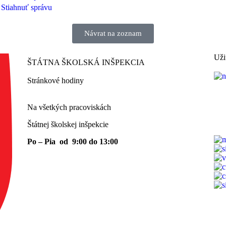
Stiahnuť správu
Návrat na zoznam
Uži
ŠTÁTNA ŠKOLSKÁ INŠPEKCIA
Stránkové hodiny​
Na všetkých pracoviskách
Štátnej školskej inšpekcie
Po – Pia od 9:00 do 13:00