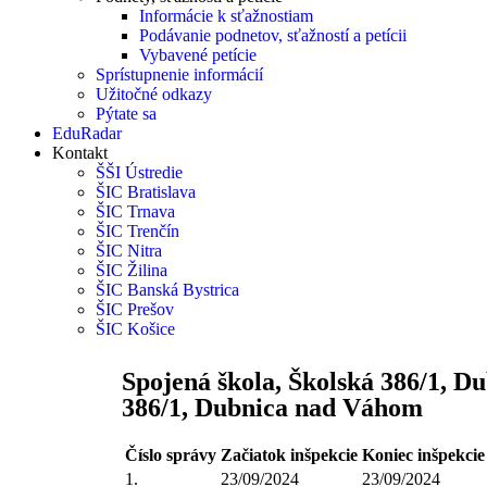
Informácie k sťažnostiam
Podávanie podnetov, sťažností a petícii
Vybavené petície
Sprístupnenie informácií
Užitočné odkazy
Pýtate sa
EduRadar
Kontakt
ŠŠI Ústredie
ŠIC Bratislava
ŠIC Trnava
ŠIC Trenčín
ŠIC Nitra
ŠIC Žilina
ŠIC Banská Bystrica
ŠIC Prešov
ŠIC Košice
Spojená škola, Školská 386/1, D
386/1, Dubnica nad Váhom
Číslo správy
Začiatok inšpekcie
Koniec inšpekcie
1.
23/09/2024
23/09/2024