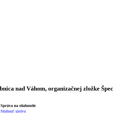
ubnica nad Váhom, organizačnej zložke Špec
Správa na stiahnutie
Stiahnuť správu