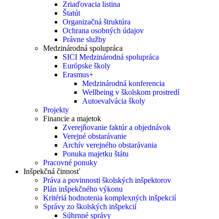
Zriaďovacia listina
Štatút
Organizačná štruktúra
Ochrana osobných údajov
Právne služby
Medzinárodná spolupráca
SICI Medzinárodná spolupráca
Európske školy
Erasmus+
Medzinárodná konferencia
Wellbeing v školskom prostredí
Autoevalvácia školy
Projekty
Financie a majetok
Zverejňovanie faktúr a objednávok
Verejné obstarávanie
Archív verejného obstarávania
Ponuka majetku štátu
Pracovné ponuky
Inšpekčná činnosť
Práva a povinnosti školských inšpektorov
Plán inšpekčného výkonu
Kritériá hodnotenia komplexných inšpekcií
Správy zo školských inšpekcií
Súhrnné správy