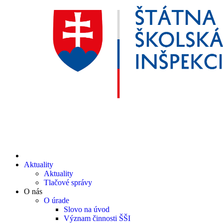
Aktuality
Aktuality
Tlačové správy
O nás
O úrade
Slovo na úvod
Význam činnosti ŠŠI