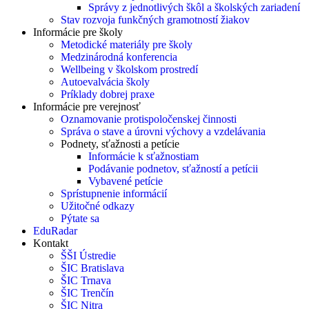
Správy z jednotlivých škôl a školských zariadení
Stav rozvoja funkčných gramotností žiakov
Informácie pre školy
Metodické materiály pre školy
Medzinárodná konferencia
Wellbeing v školskom prostredí
Autoevalvácia školy
Príklady dobrej praxe
Informácie pre verejnosť
Oznamovanie protispoločenskej činnosti
Správa o stave a úrovni výchovy a vzdelávania
Podnety, sťažnosti a petície
Informácie k sťažnostiam
Podávanie podnetov, sťažností a petícii
Vybavené petície
Sprístupnenie informácií
Užitočné odkazy
Pýtate sa
EduRadar
Kontakt
ŠŠI Ústredie
ŠIC Bratislava
ŠIC Trnava
ŠIC Trenčín
ŠIC Nitra