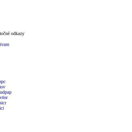
točné odkazy