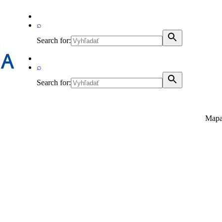
⌕
Search for:
⌕
Search for:
Mapa