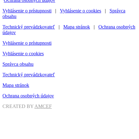
Ochrana osobných údajov
Vyhlásenie o prístupnosti
|
Vyhlásenie o cookies
|
Správca
obsahu
Technický prevádzkovateľ
|
Mapa stránok
|
Ochrana osobných
údajov
Vyhlásenie o prístupnosti
Vyhlásenie o cookies
Správca obsahu
Technický prevádzkovateľ
Mapa stránok
Ochrana osobných údajov
CREATED BY
AMCEF