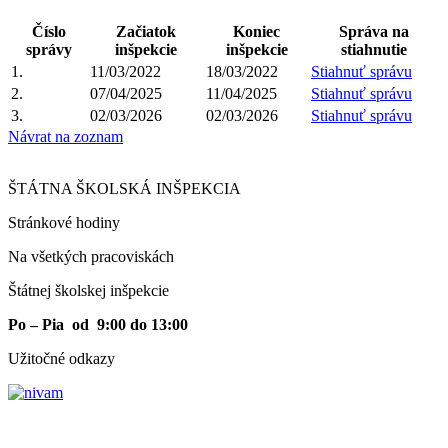
Číslo
Začiatok
Koniec
Správa na
správy
inšpekcie
inšpekcie
stiahnutie
1.
11/03/2022
18/03/2022
Stiahnuť správu
2.
07/04/2025
11/04/2025
Stiahnuť správu
3.
02/03/2026
02/03/2026
Stiahnuť správu
Návrat na zoznam
ŠTÁTNA ŠKOLSKÁ INŠPEKCIA
Stránkové hodiny​
Na všetkých pracoviskách
Štátnej školskej inšpekcie
Po – Pia od 9:00 do 13:00
Užitočné odkazy