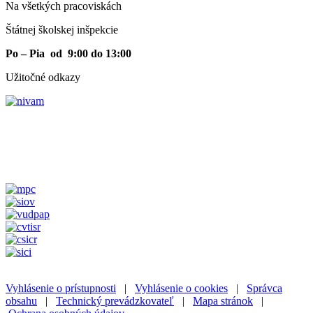
Na všetkých pracoviskách
Štátnej školskej inšpekcie
Po – Pia od 9:00 do 13:00
Užitočné odkazy
Vyhlásenie o prístupnosti
|
Vyhlásenie o cookies
|
Správca
obsahu
|
Technický prevádzkovateľ
|
Mapa stránok
|