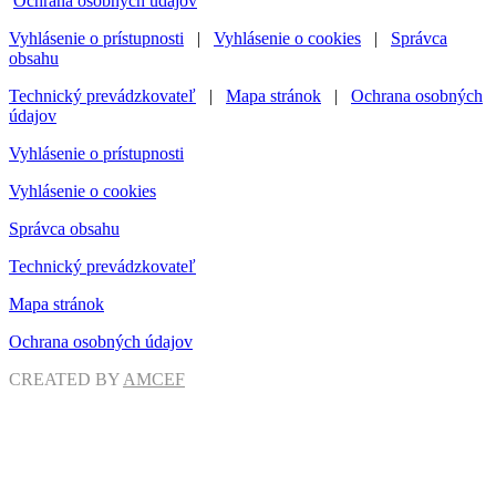
Ochrana osobných údajov
Vyhlásenie o prístupnosti
|
Vyhlásenie o cookies
|
Správca
obsahu
Technický prevádzkovateľ
|
Mapa stránok
|
Ochrana osobných
údajov
Vyhlásenie o prístupnosti
Vyhlásenie o cookies
Správca obsahu
Technický prevádzkovateľ
Mapa stránok
Ochrana osobných údajov
CREATED BY
AMCEF