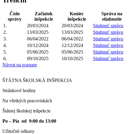
Číslo
Začiatok
Koniec
Správa na
správy
inšpekcie
inšpekcie
stiahnutie
1.
20/03/2024
20/03/2024
Stiahnuť správu
2.
13/03/2025
13/03/2025
Stiahnuť správu
3.
06/04/2022
06/04/2022
Stiahnuť správu
4.
10/12/2024
12/12/2024
Stiahnuť správu
5.
05/06/2025
05/06/2025
Stiahnuť správu
6.
09/10/2025
10/10/2025
Stiahnuť správu
Návrat na zoznam
ŠTÁTNA ŠKOLSKÁ INŠPEKCIA
Stránkové hodiny​
Na všetkých pracoviskách
Štátnej školskej inšpekcie
Po – Pia od 9:00 do 13:00
Užitočné odkazy