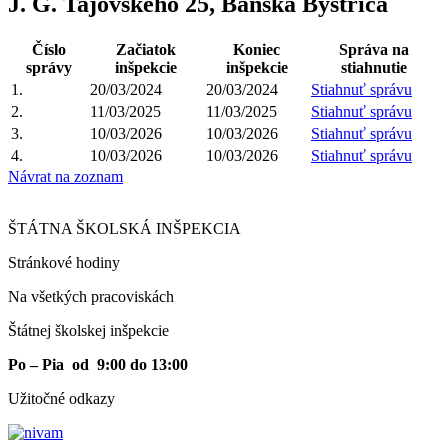
J. G. Tajovského 25, Banská Bystrica
Číslo
Začiatok
Koniec
Správa na
správy
inšpekcie
inšpekcie
stiahnutie
1.
20/03/2024
20/03/2024
Stiahnuť správu
2.
11/03/2025
11/03/2025
Stiahnuť správu
3.
10/03/2026
10/03/2026
Stiahnuť správu
4.
10/03/2026
10/03/2026
Stiahnuť správu
Návrat na zoznam
ŠTÁTNA ŠKOLSKÁ INŠPEKCIA
Stránkové hodiny​
Na všetkých pracoviskách
Štátnej školskej inšpekcie
Po – Pia od 9:00 do 13:00
Užitočné odkazy