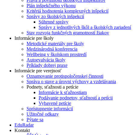
Práva a povinnosti školských inšpektorov
Plán inšpekčného výkonu
Kritériá hodnotenia komplexných inšpekcií
Správy zo školských inšpekcií
Súhrnné správy
Správy z jednotlivých škôl a školských zariadení
Stav rozvoja funkčných gramotností žiakov
Informácie pre školy
Metodické materiály pre školy
Medzinárodná konferencia
Wellbeing v školskom prostredí
Autoevalvácia školy
Príklady dobrej praxe
Informácie pre verejnosť
Oznamovanie protispoločenskej činnosti
Správa o stave a úrovni výchovy a vzdelávania
Podnety, sťažnosti a petície
Informácie k sťažnostiam
Podávanie podnetov, sťažností a petícii
Vybavené petície
Sprístupnenie informácií
Užitočné odkazy
Pýtate sa
EduRadar
Kontakt