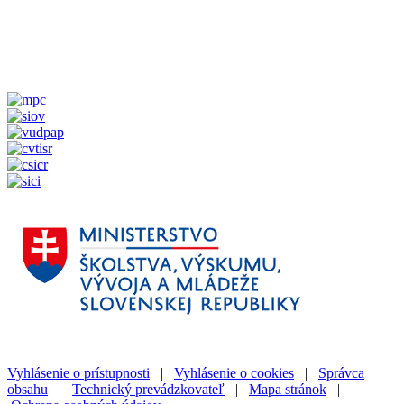
Vyhlásenie o prístupnosti
|
Vyhlásenie o cookies
|
Správca
obsahu
|
Technický prevádzkovateľ
|
Mapa stránok
|