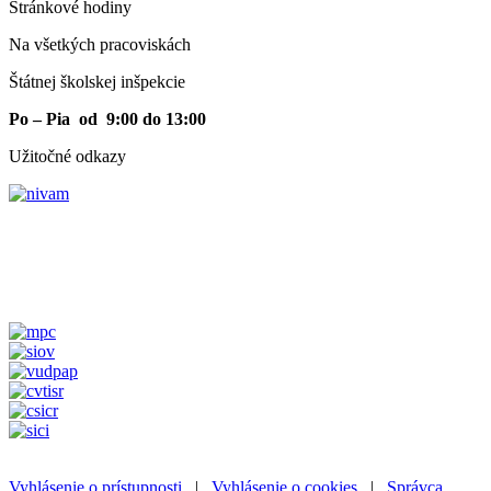
Stránkové hodiny​
Na všetkých pracoviskách
Štátnej školskej inšpekcie
Po – Pia od 9:00 do 13:00
Užitočné odkazy
Vyhlásenie o prístupnosti
|
Vyhlásenie o cookies
|
Správca