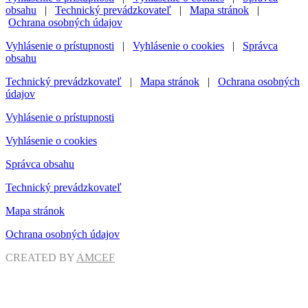
obsahu
|
Technický prevádzkovateľ
|
Mapa stránok
|
Ochrana osobných údajov
Vyhlásenie o prístupnosti
|
Vyhlásenie o cookies
|
Správca
obsahu
Technický prevádzkovateľ
|
Mapa stránok
|
Ochrana osobných
údajov
Vyhlásenie o prístupnosti
Vyhlásenie o cookies
Správca obsahu
Technický prevádzkovateľ
Mapa stránok
Ochrana osobných údajov
CREATED BY
AMCEF