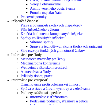
Verejné obstarávanie
Archív verejného obstarávania
Ponuka majetku štátu
Pracovné ponuky
Inšpekčná činnosť
Práva a povinnosti školských inšpektorov
Plán inšpekčného výkonu
Kritériá hodnotenia komplexných inšpekcií
Správy zo školských inšpekcií
Súhrnné správy
Správy z jednotlivých škôl a školských zariadení
Stav rozvoja funkčných gramotností žiakov
Informácie pre školy
Metodické materiály pre školy
Medzinárodná konferencia
Wellbeing v školskom prostredí
Autoevalvácia školy
Príklady dobrej praxe
Informácie pre verejnosť
Oznamovanie protispoločenskej činnosti
Správa o stave a úrovni výchovy a vzdelávania
Podnety, sťažnosti a petície
Informácie k sťažnostiam
Podávanie podnetov, sťažností a petícii