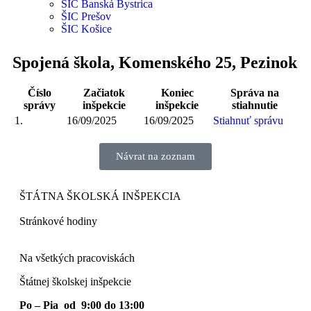
ŠIC Banská Bystrica
ŠIC Prešov
ŠIC Košice
Spojená škola, Komenského 25, Pezinok
Číslo
Začiatok
Koniec
Správa na
správy
inšpekcie
inšpekcie
stiahnutie
1.
16/09/2025
16/09/2025
Stiahnuť správu
Návrat na zoznam
ŠTÁTNA ŠKOLSKÁ INŠPEKCIA
Stránkové hodiny​
Na všetkých pracoviskách
Štátnej školskej inšpekcie
Po – Pia od 9:00 do 13:00